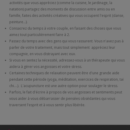
activités que vous appréciez (comme la cuisine, le jardinage, la
natation) partagez des moments de discussion entre amis ou en
famille, faites des activités créatives qui vous occupent l'esprit (danse,
peinture…).
Consacrez du temps à votre couple, en faisant des choses que vous
aimez tout particulièrement faire à 2.
Passez du temps avec des gens qui vous rassurent. Vous n'avez pas à
parler de votre traitement, mais tout simplement appréciez leur
compagnie, en vous distrayant avec eux.
Si vous en sentez la nécessité, adressez-vous à un thérapeute qui vous
aidera à gérer vos angoisses et votre stress.
Certaines techniques de relaxation peuvent être d'une grande aide
pendant cette période (yoga, méditation, exercices de respiration, taï
chi….). L'acupuncture est une autre option pour soulager le stress.
Parfois, le fait d'écrire à propos de vos angoisses et sentiments peut
vous aider à vous débarrasser de pensées obsédantes qui vous
traversent l'esprit et à vous sentir plus libérée.