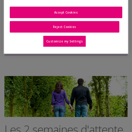
Comment soutenir votre partenaire ?
Accept Cookies
Les relations avec l'entourage
Reject Cookies
Gérez le stress
Customize my Settings
Les 2 semaines d'attente après un traitement
Les 2 semaines d'attente