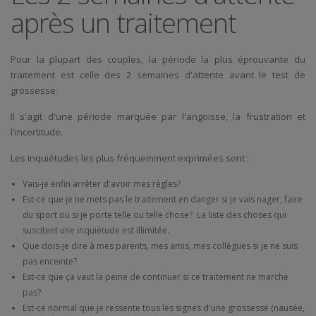
après un traitement
Pour la plupart des couples, la période la plus éprouvante du
traitement est celle des 2 semaines d'attente avant le test de
grossesse.
Il s'agit d'une période marquée par l'angoisse, la frustration et
l'incertitude.
Les inquiétudes les plus fréquemment exprimées sont :
Vais-je enfin arrêter d'avoir mes règles?
Est-ce que je ne mets pas le traitement en danger si je vais nager, faire
du sport ou si je porte telle ou telle chose? La liste des choses qui
suscitent une inquiétude est illimitée.
Que dois-je dire à mes parents, mes amis, mes collègues si je ne suis
pas enceinte?
Est-ce que ça vaut la peine de continuer si ce traitement ne marche
pas?
Est-ce normal que je ressente tous les signes d'une grossesse (nausée,