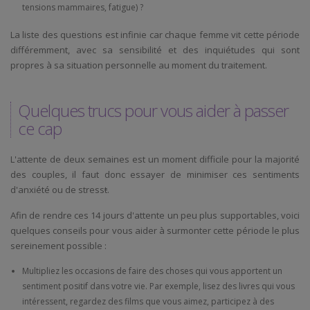
tensions mammaires, fatigue) ?
La liste des questions est infinie car chaque femme vit cette période
différemment, avec sa sensibilité et des inquiétudes qui sont
propres à sa situation personnelle au moment du traitement.
Quelques trucs pour vous aider à passer
ce cap
L'attente de deux semaines est un moment difficile pour la majorité
des couples, il faut donc essayer de minimiser ces sentiments
d'anxiété ou de stress
t
.
Afin de rendre ces 14 jours d'attente un peu plus supportables, voici
quelques conseils pour vous aider à surmonter cette période le plus
sereinement possible :
Multipliez les occasions de faire des choses qui vous apportent un
sentiment positif dans votre vie. Par exemple, lisez des livres qui vous
intéressent, regardez des films que vous aimez, participez à des