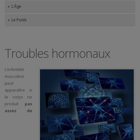
» L'Âge
» Le Poids
Troubles hormonaux
L’infertilité
masculine
peut
apparaître si
le corps ne
produit
pas
assez de