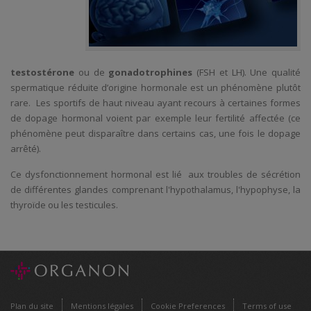
testostérone
ou de
gonadotrophines
(FSH et LH). Une qualité
spermatique réduite d’origine hormonale est un phénomène plutôt
rare. Les sportifs de haut niveau ayant recours à certaines formes
de dopage hormonal voient par exemple leur fertilité affectée (ce
phénomène peut disparaître dans certains cas, une fois le dopage
arrêté).
Ce dysfonctionnement hormonal est lié aux troubles de sécrétion
de différentes glandes comprenant l'hypothalamus, l'hypophyse, la
thyroïde ou les testicules.
Plan du site
Mentions légales
Cookie Preferences
Terms of use